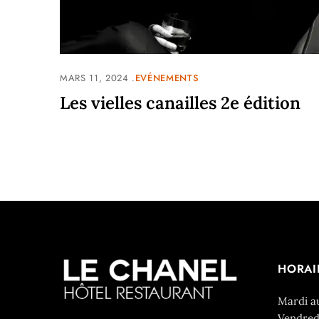
MARS 11, 2024
EVÉNEMENTS
Les vielles canailles 2e édition
HORAI
Mardi a
Vendred