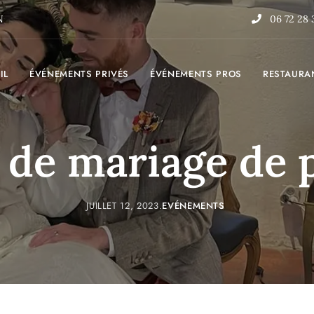
N
06 72 28 
IL
ÉVÉNEMENTS PRIVÉS
ÉVÉNEMENTS PROS
RESTAURA
n de mariage de 
JUILLET 12, 2023
EVÉNEMENTS