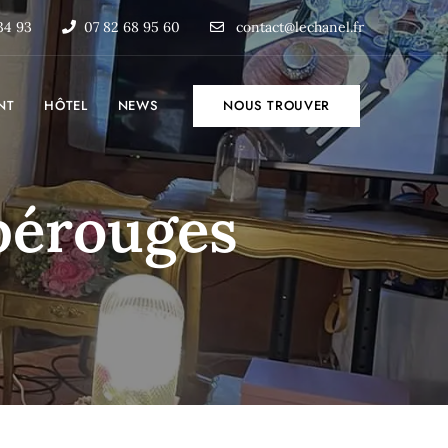
34 93
07 82 68 95 60
contact@lechanel.fr
NT
HÔTEL
NEWS
NOUS TROUVER
pérouges