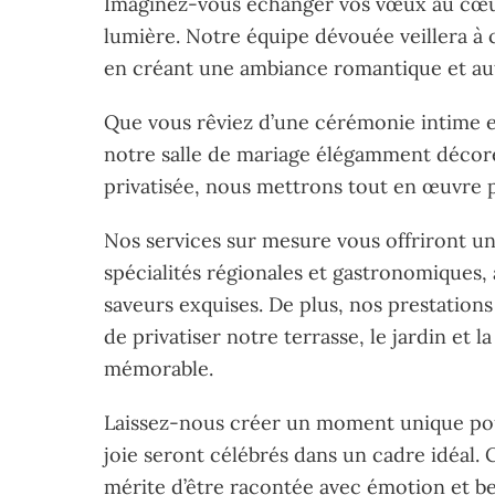
Imaginez-vous échanger vos vœux au cœur
lumière. Notre équipe dévouée veillera à 
en créant une ambiance romantique et aut
Que vous rêviez d’une cérémonie intime e
notre salle de mariage élégamment décoré
privatisée, nous mettrons tout en œuvre po
Nos services sur mesure vous offriront un
spécialités régionales et gastronomiques, 
saveurs exquises. De plus, nos prestations
de privatiser notre terrasse, le jardin et l
mémorable.
Laissez-nous créer un moment unique pour
joie seront célébrés dans un cadre idéal.
mérite d’être racontée avec émotion et be