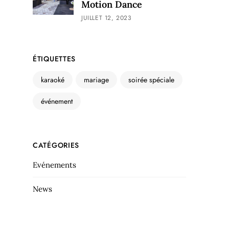
Motion Dance
JUILLET 12, 2023
ÉTIQUETTES
karaoké
mariage
soirée spéciale
événement
CATÉGORIES
Evénements
News