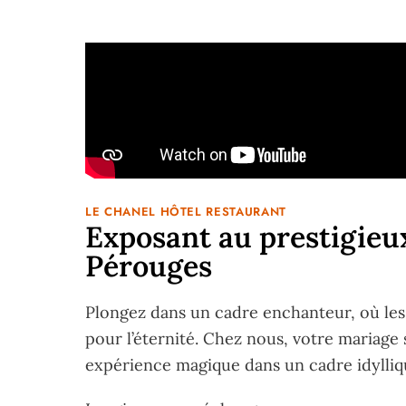
LE CHANEL HÔTEL RESTAURANT
Exposant au prestigieu
Pérouges
Plongez dans un cadre enchanteur, où les 
pour l’éternité. Chez nous, votre mariage 
expérience magique dans un cadre idylliq