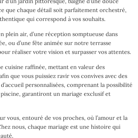
 d’un jardin pittoresque, baigné d’une douce
ce que chaque détail soit parfaitement orchestré,
hentique qui correspond à vos souhaits.
n plein air, d’une réception somptueuse dans
e, ou d’une fête animée sur notre terrasse
ur réaliser votre vision et surpasser vos attentes.
e cuisine raffinée, mettant en valeur des
afin que vous puissiez ravir vos convives avec des
 d’accueil personnalisées, comprenant la possibilité
a piscine, garantiront un mariage exclusif et
 vous, entouré de vos proches, où l’amour et la
 Chez nous, chaque mariage est une histoire qui
auté.