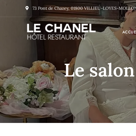
73 Pont de Chazey, 01800 VILLIEU-LOYES-MOLLO
ACCUE
Le salo