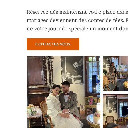
Réservez dès maintenant
votre place dans 
mariages deviennent des contes de fées. E
de votre journée spéciale un moment don
CONTACTEZ-NOUS